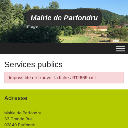
Mairie de Parfondru
image
Services publics
Impossible de trouver la fiche : R12669.xml
Adresse
Mairie de Parfondru
33 Grande Rue
02840 Parfondru