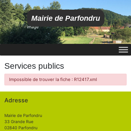
Mairie de Parfondru
image
Services publics
Impossible de trouver la fiche : R12417.xml
Adresse
Mairie de Parfondru
33 Grande Rue
02840 Parfondru