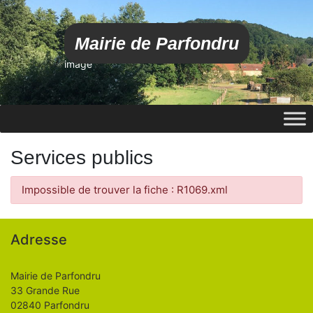
Mairie de Parfondru
image
Services publics
Impossible de trouver la fiche : R1069.xml
Adresse
Mairie de Parfondru
33 Grande Rue
02840 Parfondru