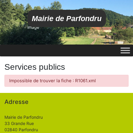
Mairie de Parfondru
image
Services publics
Impossible de trouver la fiche : R1061.xml
Adresse
Mairie de Parfondru
33 Grande Rue
02840 Parfondru